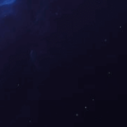
意谷检测技术（北京）有限公司 步入式高低温湿热试验箱63m³项目
查看更多
北京亿华通大型氢燃料汽车电池堆试验箱项目