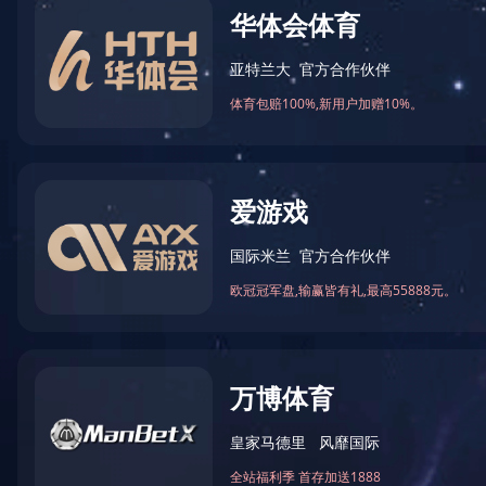
步入式系列
恒温恒湿试验箱
鼓风干燥箱
高低温（低气压）试验箱
光照老化试验箱
储能电池环境试验舱
汽车零部件检测设备
药品稳定性试验仓
高低温转塔系列
高温试验箱
低温试验箱
问鼎网页版在线登录入口-问鼎（中国）
CONTACT US
4008207680