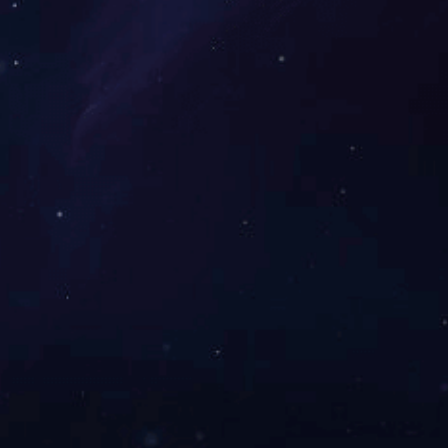
QUICK NAVIGATION
快捷导航
成功案例
新闻资讯
玻璃房老化试验室
问鼎网页版在线登录入口
步入式淋雨和沙尘试验室项目案例
行业动态
非标三综合试验箱
媒体报道
分体式高低温试验箱项目案例
行业标准
高速摄像环境试验箱
光伏太阳能试验室案例