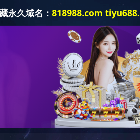
走进上器
产品中心
新闻资讯
应用领域
老化试验箱
查看更多