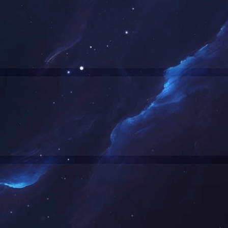
QUICK NAVIGATION
快捷导航
成功案例
新闻资讯
玻璃房老化试验室
问鼎网页版在线登录入口
步入式淋雨和沙尘试验室项目案例
行业动态
非标三综合试验箱
媒体报道
分体式高低温试验箱项目案例
行业标准
高速摄像环境试验箱
光伏太阳能试验室案例