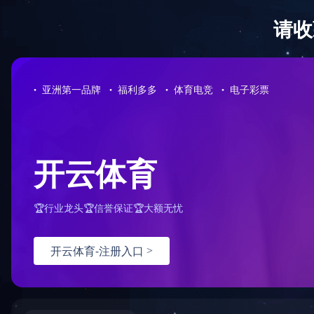
问鼎网页版在线登录入口
版在线登录入
口
网站问鼎网页
问鼎网页版在线登录入口 > 产品中心 > 老化试验箱
版在线登录入
产品中心
PRODUCTS CENTER
氢燃料电池环境模拟系列
口
快温变试验箱
高低温试验箱
高低温交变湿热系列
深冷试验箱
太阳能光伏检测设备
温度冲击试验箱
老化试验箱
电池检测设备
汽车检测设备
盐雾试验箱
砂尘试验箱
淋雨试验箱
三综合系列