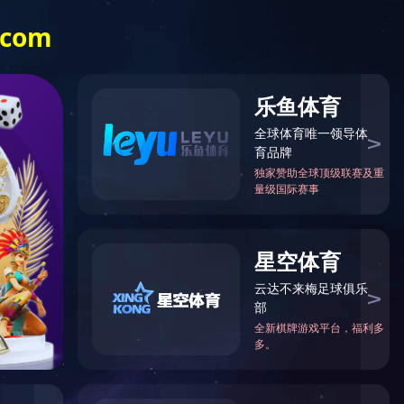
线登录入口-问
中
EN
鼎（中国）
成功案例
问鼎网页版在
线登录入口-问
鼎（中国）