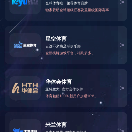
QUICK NAVIGATION
快捷导航
网址：gemeiq.com
座机：021-39126000
传真：021-59551777
地址：中国上海嘉定区浏翔公路5555号
邮箱：master@gemeiq.com
版权所有 © 问鼎网页版在线登录入口-问鼎（中国）
电话
微信
产品
问鼎网页版在线