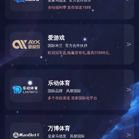
QUICK NAVIGATION
快捷导航
网址：gemeiq.com
座机：021-39126000
传真：021-59551777
地址：中国上海嘉定区浏翔公路5555号
邮箱：master@gemeiq.com