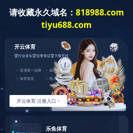
问鼎网页版在线登录入口
中
EN
成功案例
SUCCESS CASE
光伏太阳能试验室案例