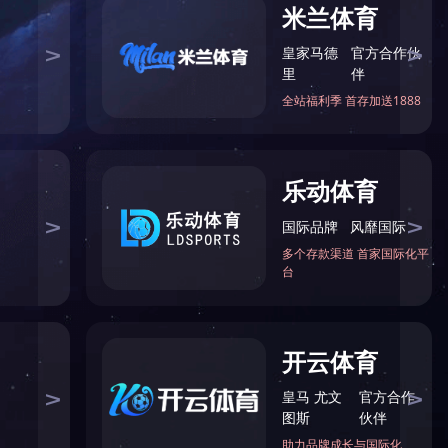
座机：021-39126000
传真：021-59551777
地址：中国上海嘉定区浏翔公路5555号
邮箱：master@gemeiq.com
版权所有 © 问鼎网页版在线登录入口-问鼎（中国）