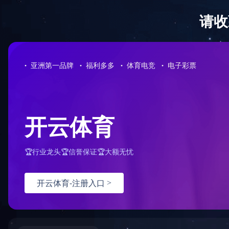
问鼎网页版在线登录入口
版在线登录入
口
网站问鼎网页
问鼎网页版在线登录入口 > 新闻资讯 > 问鼎网页版在线登录入口
版在线登录入
新闻资讯
NEWS
问鼎网页版在线登录入口
口
行业动态
媒体报道
逐梦新时代
行业标准
问鼎网页版在线登录入口-问鼎（中国）
园经济城“
CONTACT US
4008207680
永攀环试行
走进上器
产品中心
集团介绍
氢燃料电池环境模拟系列
公司简介
快温变试验箱
公司环境
高低温试验箱
资质证书
高低温交变湿热系列
深冷试验箱
太阳能光伏检测设备