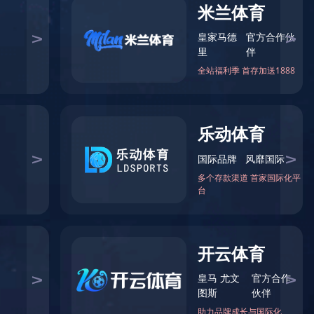
运转自动化，操作简便化的人机对话装置及各种节能新技术。
测控网络，实现远程监控，方便了用户的系统集成与自动化监测。