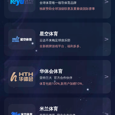
QUICK NAVIGATION
快捷导航
网址：gemeiq.com
座机：021-39126000
传真：021-59551777
地址：中国上海嘉定区浏翔公路5555号
邮箱：master@gemeiq.com
版权所有 © 问鼎网页版在线登录入口-问鼎（中国）
电话
微信
产品
问鼎网页版在线